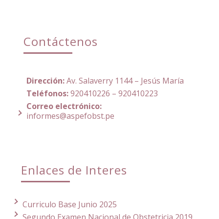
Contáctenos
Dirección:
Av. Salaverry 1144 – Jesús María
Teléfonos:
920410226 – 920410223
Correo electrónico:
informes@aspefobst.pe
Enlaces de Interes
Curriculo Base Junio 2025
Segundo Examen Nacional de Obstetricia 2019