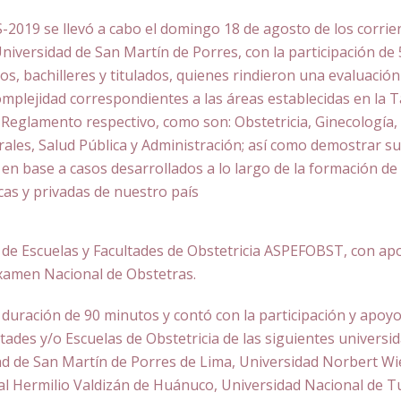
019 se llevó a cabo el domingo 18 de agosto de los corrien
Universidad de San Martín de Porres, con la participación de
os, bachilleres y titulados, quienes rindieron una evaluación
omplejidad correspondientes a las áreas establecidas en la T
l Reglamento respectivo, como son: Obstetricia, Ginecología,
rales, Salud Pública y Administración; así como demostrar s
en base a casos desarrollados a lo largo de la formación de
cas y privadas de nuestro país
de Escuelas y Facultades de Obstetricia ASPEFOBST, con ap
xamen Nacional de Obstetras.
duración de 90 minutos y contó con la participación y apoyo
tades y/o Escuelas de Obstetricia de las siguientes universi
ad de San Martín de Porres de Lima, Universidad Norbert Wi
al Hermilio Valdizán de Huánuco, Universidad Nacional de 