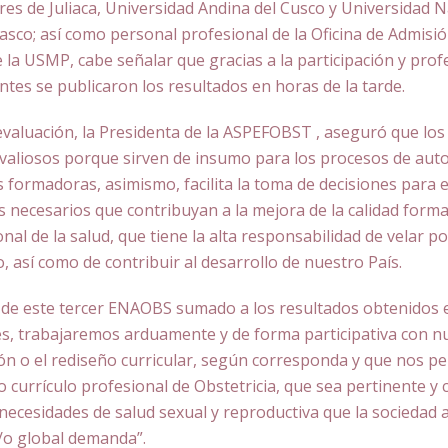
es de Juliaca, Universidad Andina del Cusco y Universidad N
Pasco; así como personal profesional de la Oficina de Admisi
e la USMP, cabe señalar que gracias a la participación y pro
ntes se publicaron los resultados en horas de la tarde.
evaluación, la Presidenta de la ASPEFOBST , aseguró que los
aliosos porque sirven de insumo para los procesos de auto
 formadoras, asimismo, facilita la toma de decisiones para e
s necesarios que contribuyan a la mejora de la calidad forma
al de la salud, que tiene la alta responsabilidad de velar por
 así como de contribuir al desarrollo de nuestro País.
 de este tercer ENAOBS sumado a los resultados obtenidos 
, trabajaremos arduamente y de forma participativa con nu
ión o el rediseño curricular, según corresponda y que nos pe
 currículo profesional de Obstetricia, que sea pertinente y
ecesidades de salud sexual y reproductiva que la sociedad a 
y/o global demanda”.